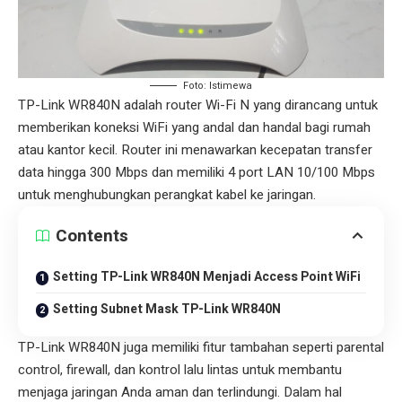
Foto: Istimewa
TP-Link WR840N adalah router Wi-Fi N yang dirancang untuk
memberikan koneksi WiFi yang andal dan handal bagi rumah
atau kantor kecil. Router ini menawarkan kecepatan transfer
data hingga 300 Mbps dan memiliki 4 port LAN 10/100 Mbps
untuk menghubungkan perangkat kabel ke jaringan.
Contents
Setting TP-Link WR840N Menjadi Access Point WiFi
Setting Subnet Mask TP-Link WR840N
TP-Link WR840N juga memiliki fitur tambahan seperti parental
control, firewall, dan kontrol lalu lintas untuk membantu
menjaga jaringan Anda aman dan terlindungi. Dalam hal