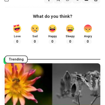
What do you think?
Love
Sad
Happy
Sleepy
Angry
0
0
0
0
0
Trending